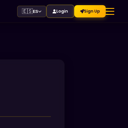
🇪🇸
Login
Sign Up
ES