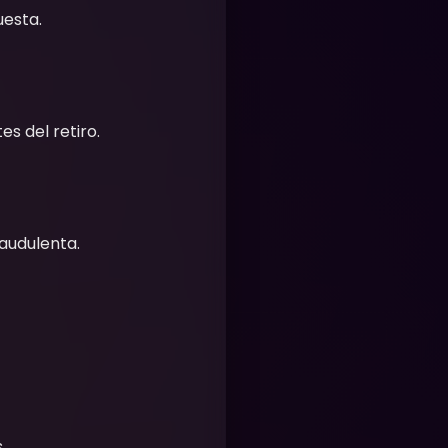
uesta.
s del retiro.
audulenta.
.