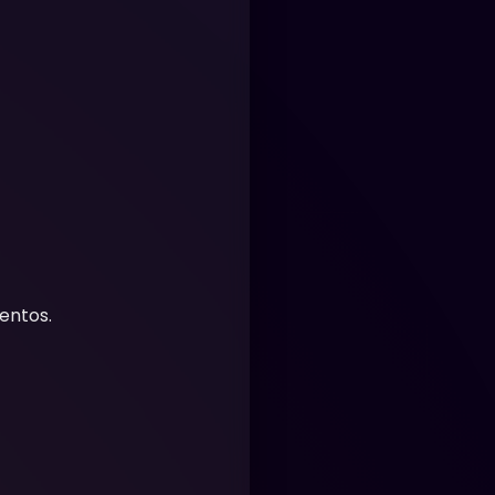
entos.