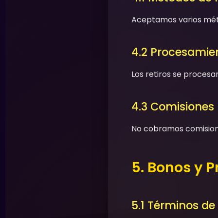
Aceptamos varios méto
4.2 Procesamien
Los retiros se procesa
4.3 Comisiones
No cobramos comisione
5. Bonos y 
5.1 Términos de