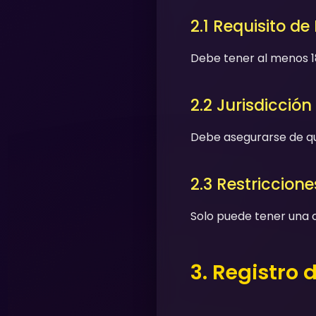
2.1 Requisito de
Debe tener al menos 18
2.2 Jurisdicción
Debe asegurarse de que
2.3 Restriccion
Solo puede tener una c
3. Registro