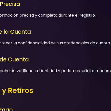
 Precisa
ormación precisa y completa durante el registro.
e la Cuenta
tener la confidencialidad de sus credenciales de cuenta.
n de Cuenta
echo de verificar su identidad y podemos solicitar docum
 y Retiros
 Pago