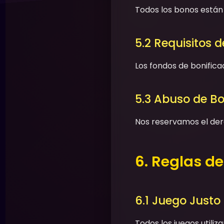
Todos los bonos están 
5.2 Requisitos 
Los fondos de bonifica
5.3 Abuso de B
Nos reservamos el der
6. Reglas d
6.1 Juego Justo
Todos los juegos utili