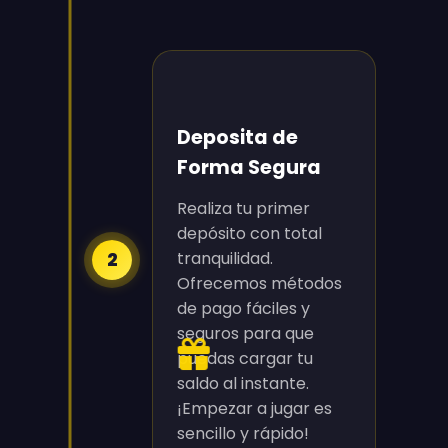
Deposita de
Forma Segura
Realiza tu primer
depósito con total
tranquilidad.
2
Ofrecemos métodos
de pago fáciles y
seguros para que
puedas cargar tu
saldo al instante.
¡Empezar a jugar es
sencillo y rápido!