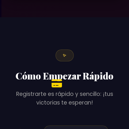
✨
Cómo Empezar Rápido
Registrarte es rápido y sencillo: ¡tus
victorias te esperan!