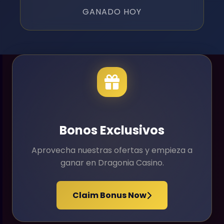
GANADO HOY
Bonos Exclusivos
Aprovecha nuestras ofertas y empieza a
ganar en Dragonia Casino.
Claim Bonus Now