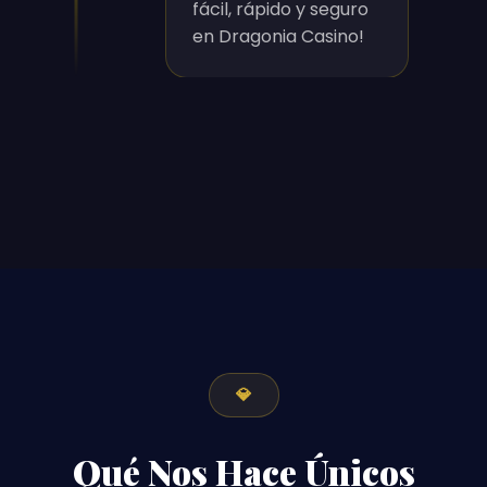
fácil, rápido y seguro
en Dragonia Casino!
💎
Qué Nos Hace Únicos