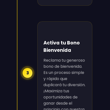
Activa tu Bono
Bienvenida
Reclama tu generoso
bono de bienvenida.
Es un proceso simple
3
y rápido que
duplicará tu diversión.
¡Maximiza tus
oportunidades de
ganar desde el
principio con nuestra