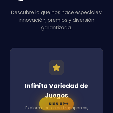
Descubre lo que nos hace especiales:
innovación, premios y diversión
garantizada.
Infinita Variedad de
Juegos
SIGN UP
Explora cientos de tragaperras,