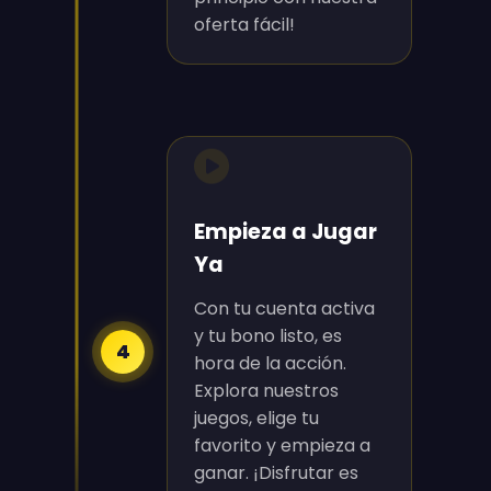
oferta fácil!
Empieza a Jugar
Ya
Con tu cuenta activa
y tu bono listo, es
4
hora de la acción.
Explora nuestros
juegos, elige tu
favorito y empieza a
ganar. ¡Disfrutar es