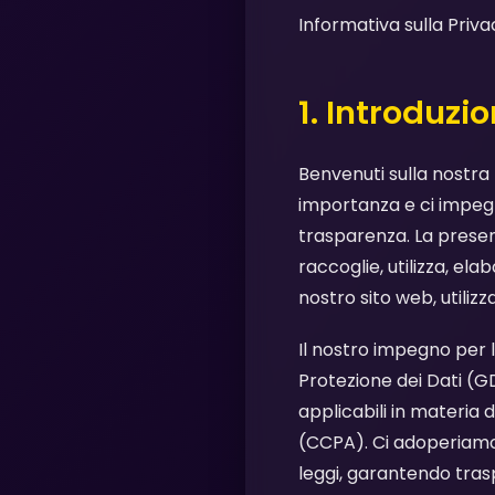
Informativa sulla Priva
1. Introduzi
Benvenuti sulla nostra
importanza e ci impegn
trasparenza. La present
raccoglie, utilizza, ela
nostro sito web, utiliz
Il nostro impegno per l
Protezione dei Dati (G
applicabili in materia 
(CCPA). Ci adoperiamo p
leggi, garantendo trasp