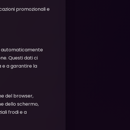
icazioni promozionali e
amo automaticamente
ne. Questi dati ci
a e a garantire la
ione del browser,
one dello schermo,
iali frodi e a