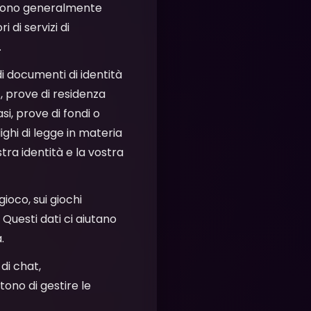
engono generalmente
di servizi di
.
di documenti di identità
, prove di residenza
i, prove di fondi o
ghi di legge in materia
tra identità e la vostra
gioco, sui giochi
. Questi dati ci aiutano
.
 di chat,
ono di gestire le