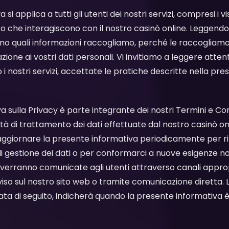
i applica a tutti gli utenti dei nostri servizi, compresi i visit
oro che interagiscono con il nostro casinò online. Leggen
 quali informazioni raccogliamo, perché le raccogliamo,
relazione ai vostri dati personali. Vi invitiamo a leggere at
o i nostri servizi, accettate le pratiche descritte nella pr
 sulla Privacy è parte integrante dei nostri Termini e Cond
ità di trattamento dei dati effettuate dal nostro casinò onl
o aggiornare la presente informativa periodicamente per r
di gestione dei dati o per conformarci a nuove esigenze no
e verranno comunicate agli utenti attraverso canali appro
iso sul nostro sito web o tramite comunicazione diretta. L
ta di seguito, indicherà quando la presente informativa è