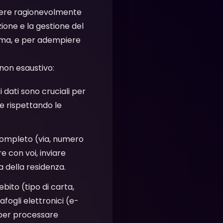
ssere ragionevolmente
zione e la gestione del
orma, e per adempiere
 non esaustivo:
 dati sono cruciali per
 e rispettando le
a completo (via, numero
e con voi, inviare
a della residenza.
ebito (tipo di carta,
ogli elettronici (e-
 per processare