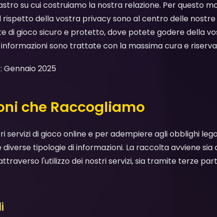
pilastro su cui costruiamo la nostra relazione. Per questo mo
 il rispetto della vostra privacy sono al centro delle nostr
te di gioco sicuro e protetto, dove potete godere della v
informazioni sono trattate con la massima cura e riserva
: Gennaio 2025
ioni che Raccogliamo
ri servizi di gioco online e per adempiere agli obblighi lega
diverse tipologie di informazioni. La raccolta avviene sia
raverso l'utilizzo dei nostri servizi, sia tramite terze par
i