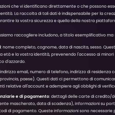
azioni che vi identificano direttamente o che possono e
entità. La raccolta di tali dati è indispensabile per la crea
rantire la vostra sicurezza e quella della nostra piattaf
ssiamo raccogliere includono, a titolo esemplificativo ma
i
: nome completo, cognome, data di nascita, sesso. Questi
ra età e la vostra identità, prevenendo l'accesso ai minori
co d'azzardo.
: indirizzo email, numero di telefono, indirizzo di residenz
, provincia, paese). Questi dati ci permettono di comunicar
ti relative all'account e adempiere agli obblighi di verific
anziarie e di pagamento
: dettagli delle carte di credito/d
te mascherato, data di scadenza), informazioni su portaf
etodi di pagamento. Queste informazioni sono necessarie