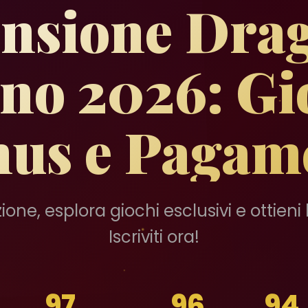
nsione Dra
no 2026: Gi
us e Pagam
ione, esplora giochi esclusivi e ottieni 
Iscriviti ora!
97
96
94