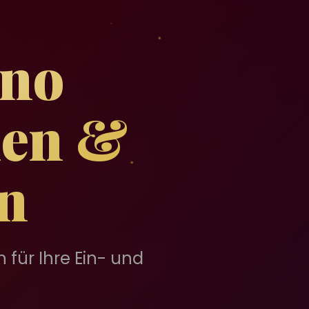
ino
den &
n
für Ihre Ein- und