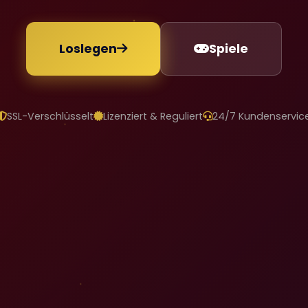
Loslegen
Spiele
SSL-Verschlüsselt
Lizenziert & Reguliert
24/7 Kundenservic