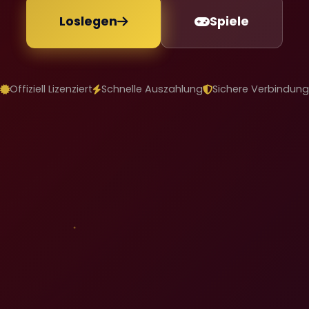
Loslegen
Spiele
Offiziell Lizenziert
Schnelle Auszahlung
Sichere Verbindung