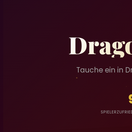
Drago
Tauche ein in D
SPIELERZUFRI