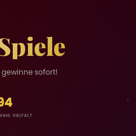
Spiele
 gewinne sofort!
94
WAHL VIELFALT